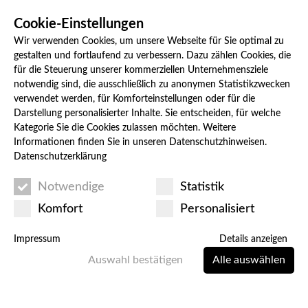
Cookie-Einstellungen
Wir verwenden Cookies, um unsere Webseite für Sie optimal zu
gestalten und fortlaufend zu verbessern. Dazu zählen Cookies, die
für die Steuerung unserer kommerziellen Unternehmensziele
notwendig sind, die ausschließlich zu anonymen Statistikzwecken
verwendet werden, für Komforteinstellungen oder für die
Darstellung personalisierter Inhalte. Sie entscheiden, für welche
UNSER TEAM
Kategorie Sie die Cookies zulassen möchten. Weitere
Informationen finden Sie in unseren Datenschutzhinweisen.
Fachberatung in Ihrer Nähe
Datenschutzerklärung
Notwendige
Statistik
Komfort
Personalisiert
Impressum
Details anzeigen
Auswahl bestätigen
Alle auswählen